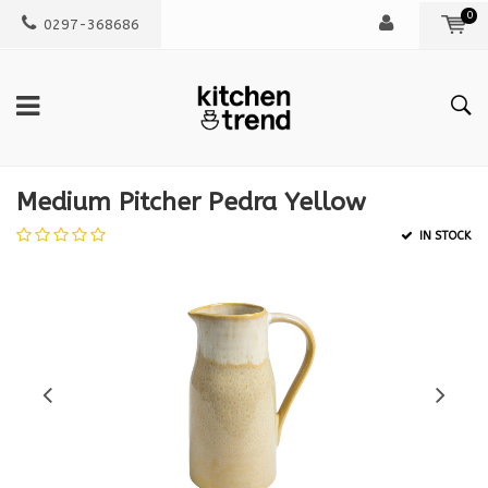
0
0297-368686
Medium Pitcher Pedra Yellow
IN STOCK