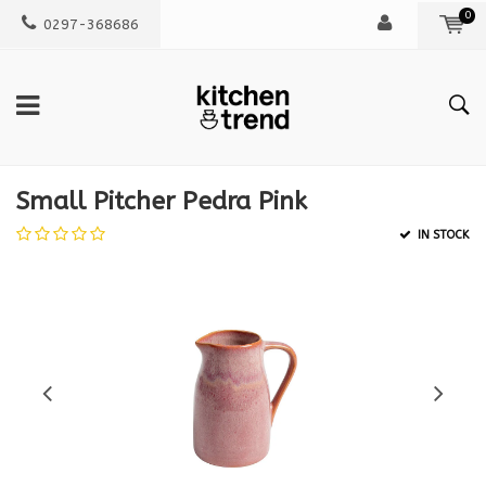
0
0297-368686
Small Pitcher Pedra Pink
IN STOCK