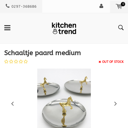
0
0297-368686
Schaaltje paard medium
OUT OF STOCK