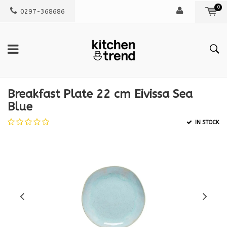
0
0297-368686
Breakfast Plate 22 cm Eivissa Sea
Blue
IN STOCK