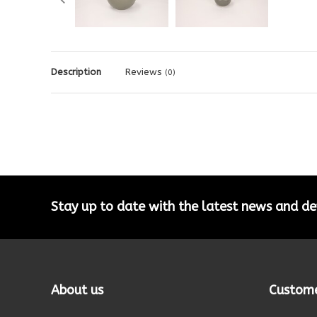
Description
Reviews
(0)
Stay up to date with the latest news and 
About us
Custome