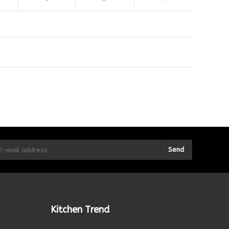
Send
Kitchen Trend