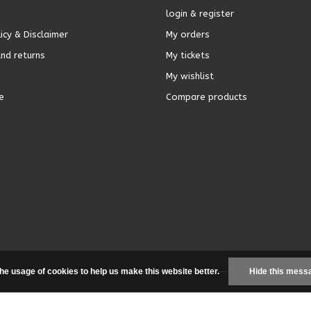
login & register
icy & Disclaimer
My orders
nd returns
My tickets
My wishlist
e
Compare products
the usage of cookies to help us make this website better.
Hide this mess