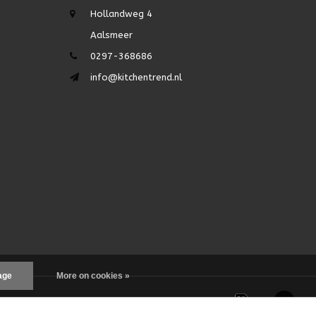
Hollandweg 4
Aalsmeer
0297-368686
info@kitchentrend.nl
age
More on cookies »