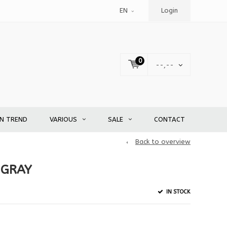
EN
Login
0
--,--
EN TREND
VARIOUS
SALE
CONTACT
Back to overview
 GRAY
IN STOCK