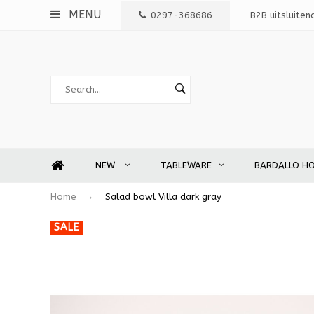
MENU
0297-368686
B2B uitsluiten
NEW
TABLEWARE
BARDALLO H
Home
Salad bowl Villa dark gray
SALE