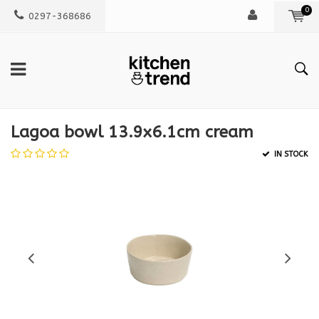
0
0297-368686
Lagoa bowl 13.9x6.1cm cream
IN STOCK