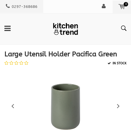
0
0297-368686
Large Utensil Holder Pacifica Green
IN STOCK