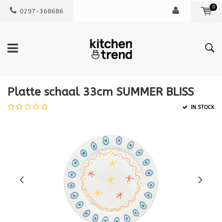
0
0297-368686
Platte schaal 33cm SUMMER BLISS
IN STOCK