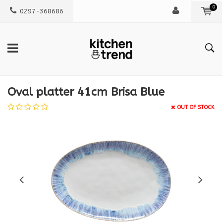
0
0297-368686
Oval platter 41cm Brisa Blue
OUT OF STOCK