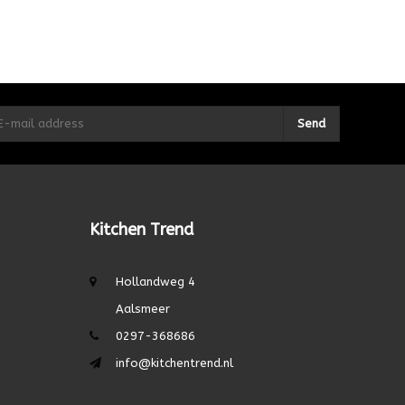
Send
Kitchen Trend
Hollandweg 4
Aalsmeer
0297-368686
info@kitchentrend.nl