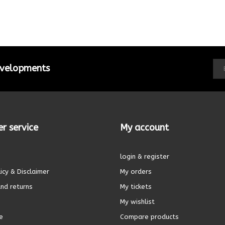
developments
r service
My account
login & register
icy & Disclaimer
My orders
nd returns
My tickets
My wishlist
e
Compare products