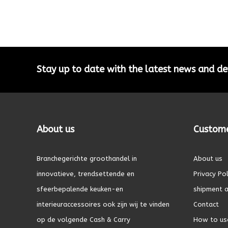
Stay up to date with the latest news and 
About us
Custome
Branchegerichte groothandel in
About us
innovatieve, trendsettende en
Privacy Pol
sfeerbepalende keuken-en
shipment a
interieuraccessoires ook zijn wij te vinden
Contact
op de volgende Cash & Carry
How to us