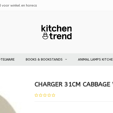
d voor winkel en horeca
OTELWARE
BOOKS & BOOKSTANDS
ANIMAL LAMPS KITCH
CHARGER 31CM CABBAGE