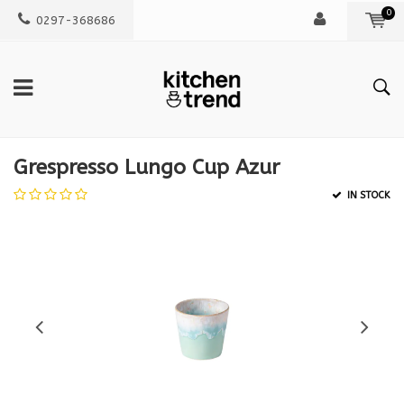
0
0297-368686
Grespresso Lungo Cup Azur
IN STOCK