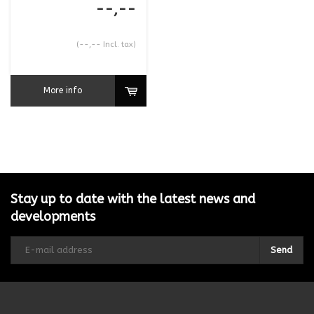
--,--
(--,-- Incl. tax)
More info
Stay up to date with the latest news and
developments
Send