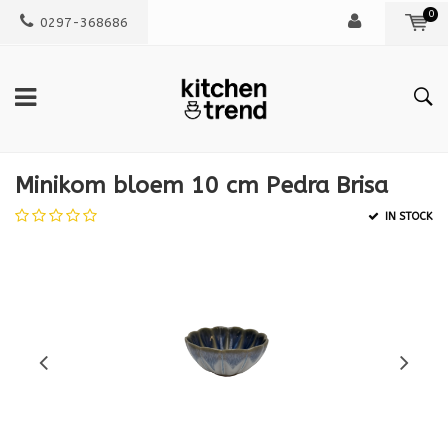
0
0297-368686
Minikom bloem 10 cm Pedra Brisa
IN STOCK