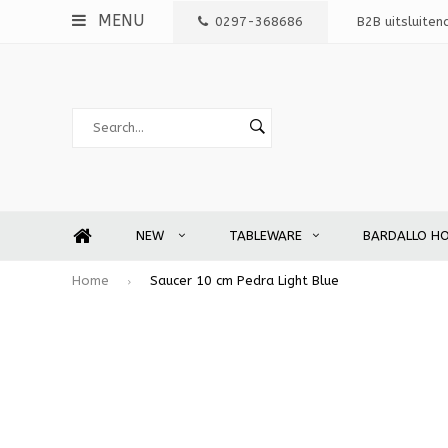
MENU
0297-368686
B2B uitsluiten
NEW
TABLEWARE
BARDALLO H
Home
Saucer 10 cm Pedra Light Blue