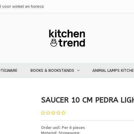
d voor winkel en horeca
OTELWARE
BOOKS & BOOKSTANDS
ANIMAL LAMPS KITCH
SAUCER 10 CM PEDRA LIG
Order unit: Per 6 pieces
Material: Stoneware