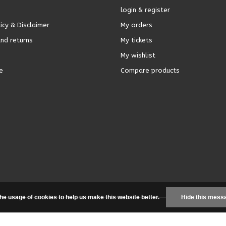
login & register
icy & Disclaimer
My orders
nd returns
My tickets
My wishlist
e
Compare products
the usage of cookies to help us make this website better.
Hide this mess