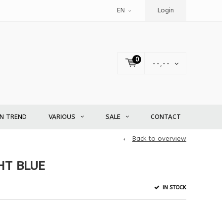
EN
Login
0
--,--
EN TREND
VARIOUS
SALE
CONTACT
Back to overview
HT BLUE
IN STOCK