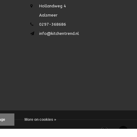
Hollandweg 4
Aalsmeer
0297-368686
info@kitchentrend.nl
age
More on cookies »