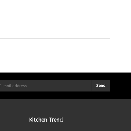
Send
Kitchen Trend