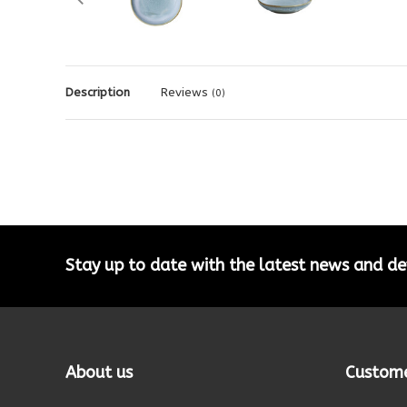
Description
Reviews
(0)
Stay up to date with the latest news and 
About us
Custome