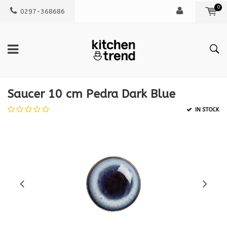
0
0297-368686
Saucer 10 cm Pedra Dark Blue
IN STOCK