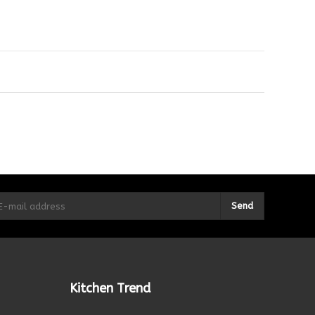
Send
Kitchen Trend