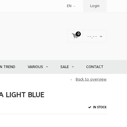
EN
Login
0
--,--
EN TREND
VARIOUS
SALE
CONTACT
Back to overview
 LIGHT BLUE
IN STOCK