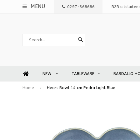
MENU
0297-368686
B2B uitsluiten
NEW
TABLEWARE
BARDALLO H
Home
Heart Bowl 14 cm Pedra Light Blue