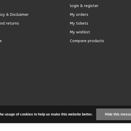
login & register
icy & Disclaimer
My orders
nd returns
My tickets
My wishlist
e
Compare products
the usage of cookies to help us make this website better.
Hide this mess