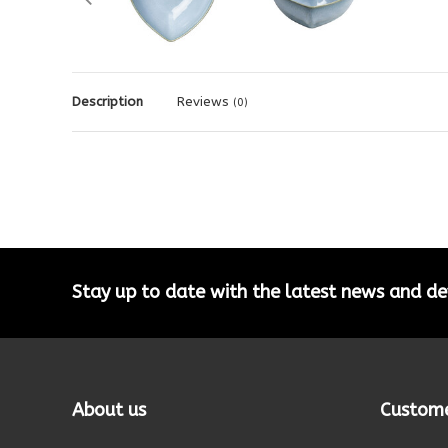
Description
Reviews
(0)
Stay up to date with the latest news and 
About us
Custome