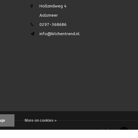
Hollandweg 4
Aalsmeer
0297-368686
info@kitchentrend.nl
age
More on cookies »