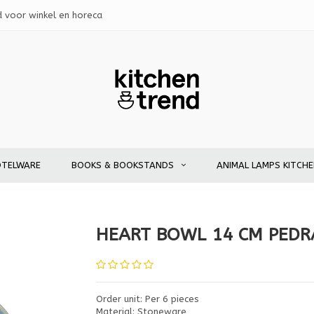
d voor winkel en horeca
OTELWARE
BOOKS & BOOKSTANDS
ANIMAL LAMPS KITCH
HEART BOWL 14 CM PEDRA
Order unit: Per 6 pieces
Material: Stoneware