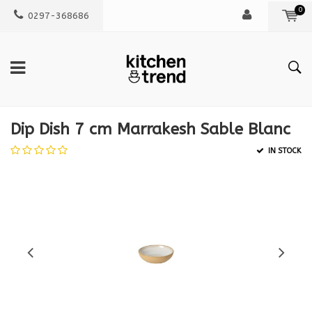
0
0297-368686
Dip Dish 7 cm Marrakesh Sable Blanc
IN STOCK