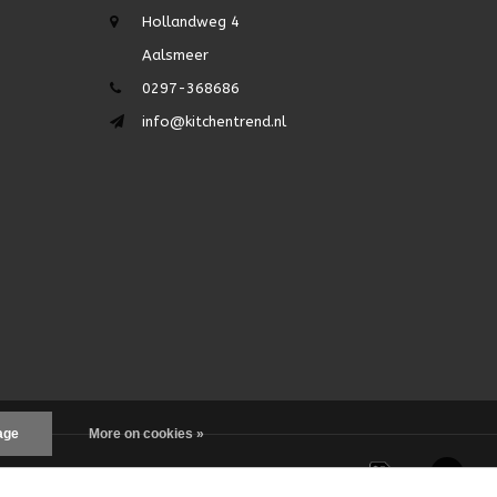
Hollandweg 4
Aalsmeer
0297-368686
info@kitchentrend.nl
age
More on cookies »