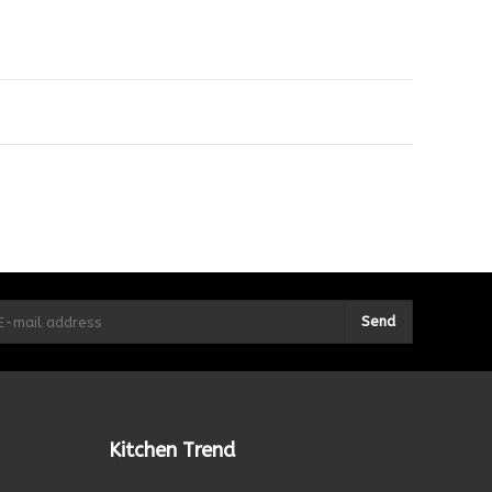
Send
Kitchen Trend