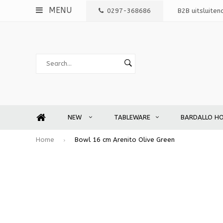
MENU
0297-368686
B2B uitsluiten
NEW
TABLEWARE
BARDALLO H
Home
Bowl 16 cm Arenito Olive Green