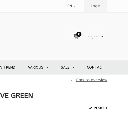
EN
Login
0
--,--
EN TREND
VARIOUS
SALE
CONTACT
Back to overview
IVE GREEN
IN STOCK