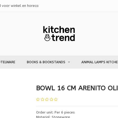
d voor winkel en horeca
OTELWARE
BOOKS & BOOKSTANDS
ANIMAL LAMPS KITCH
BOWL 16 CM ARENITO OL
Order unit: Per 6 pieces
Material: Stoneware