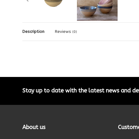
Description
Reviews
(0)
Stay up to date with the latest news and 
About us
Custome