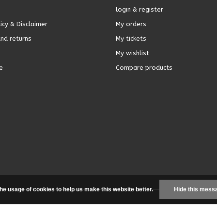
login & register
icy & Disclaimer
My orders
nd returns
My tickets
My wishlist
e
Compare products
the usage of cookies to help us make this website better.
Hide this mess