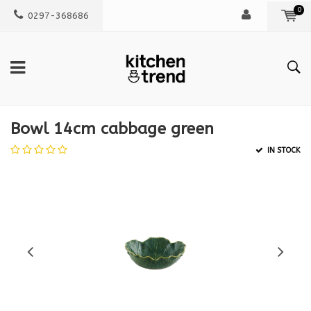
0
0297-368686
Bowl 14cm cabbage green
IN STOCK