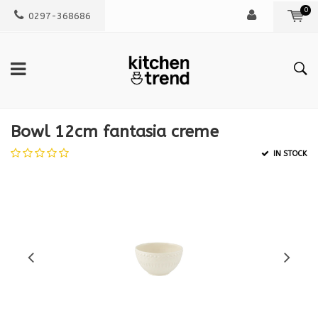
0
0297-368686
Bowl 12cm fantasia creme
IN STOCK