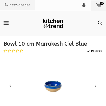
0
0297-368686
Bowl 10 cm Marrakesh Ciel Blue
IN STOCK