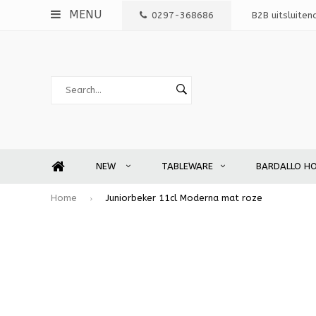
MENU
0297-368686
B2B uitsluiten
NEW
TABLEWARE
BARDALLO H
Home
Juniorbeker 11cl Moderna mat roze