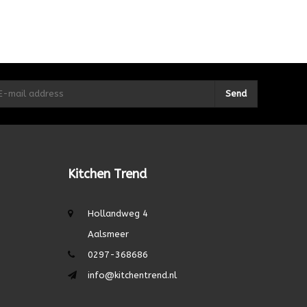
Send
Kitchen Trend
Hollandweg 4
Aalsmeer
0297-368686
info@kitchentrend.nl