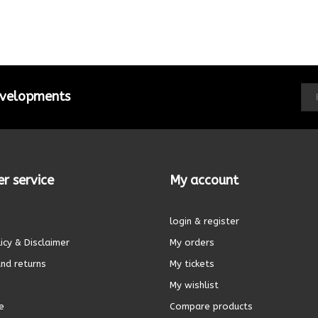
developments
r service
My account
login & register
icy & Disclaimer
My orders
nd returns
My tickets
My wishlist
e
Compare products