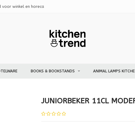
d voor winkel en horeca
OTELWARE
BOOKS & BOOKSTANDS
ANIMAL LAMPS KITCH
JUNIORBEKER 11CL MODE