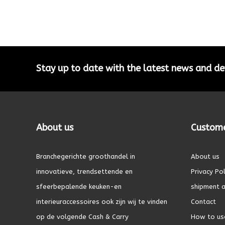
Stay up to date with the latest news and 
About us
Custome
Branchegerichte groothandel in
About us
innovatieve, trendsettende en
Privacy Pol
sfeerbepalende keuken-en
shipment a
interieuraccessoires ook zijn wij te vinden
Contact
op de volgende Cash & Carry
How to us