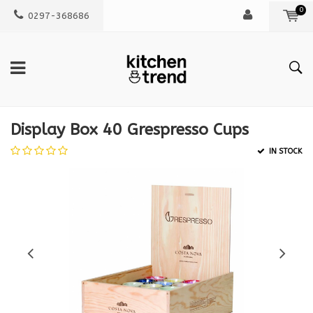
0
0297-368686
Display Box 40 Grespresso Cups
IN STOCK