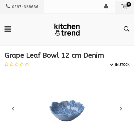
0
0297-368686
Grape Leaf Bowl 12 cm Denim
IN STOCK