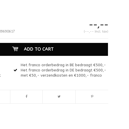
--,--
09690617
(--,-- Incl. tax)
ADD TO CART
Het franco orderbedrag in BE bedraagt €500,-
Het franco orderbedrag in DE bedraagt €500,-
t
met €50,- verzendkosten en €1000,- franco
Enlarge image