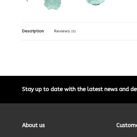
Description
Reviews
(0)
Stay up to date with the latest news and 
About us
Custome