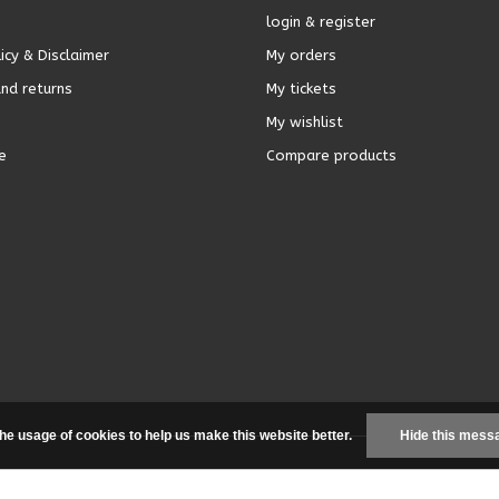
login & register
icy & Disclaimer
My orders
nd returns
My tickets
My wishlist
e
Compare products
the usage of cookies to help us make this website better.
Hide this mess