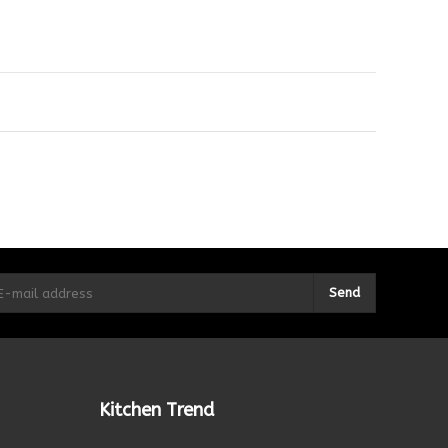
Send
Kitchen Trend