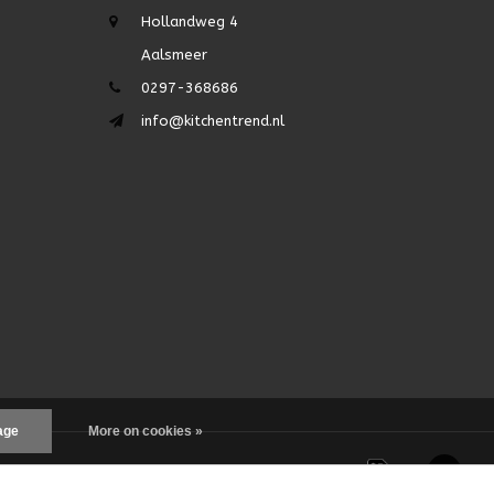
Hollandweg 4
Aalsmeer
0297-368686
info@kitchentrend.nl
age
More on cookies »