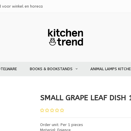
d voor winkel en horeca
OTELWARE
BOOKS & BOOKSTANDS
ANIMAL LAMPS KITCH
SMALL GRAPE LEAF DISH 
Order unit: Per 1 pieces
Material: Faience