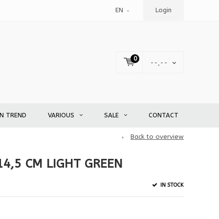
EN
Login
0
--,--
EN TREND
VARIOUS
SALE
CONTACT
Back to overview
14,5 CM LIGHT GREEN
IN STOCK