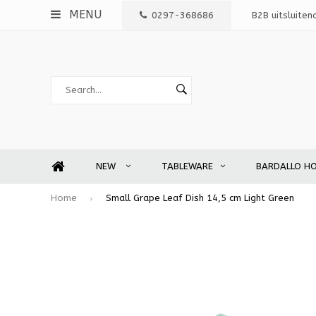
MENU
0297-368686
B2B uitsluiten
NEW
TABLEWARE
BARDALLO H
Home
Small Grape Leaf Dish 14,5 cm Light Green