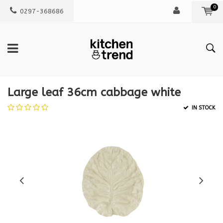
0
0297-368686
Large leaf 36cm cabbage white
IN STOCK