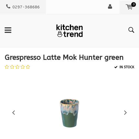
0
0297-368686
Grespresso Latte Mok Hunter green
IN STOCK