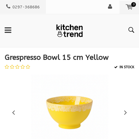
0
0297-368686
Grespresso Bowl 15 cm Yellow
IN STOCK