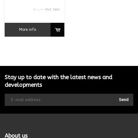
(--,-- Incl. tax)
More info
Stay up to date with the latest news and
developments
Send
About us