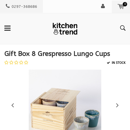
0
0297-368686
Gift Box 8 Grespresso Lungo Cups
IN STOCK