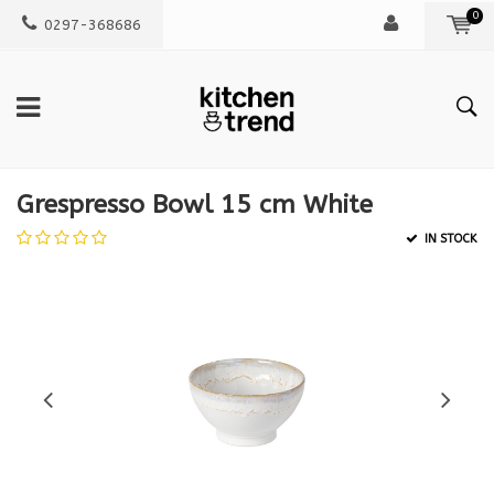
0
0297-368686
Grespresso Bowl 15 cm White
IN STOCK