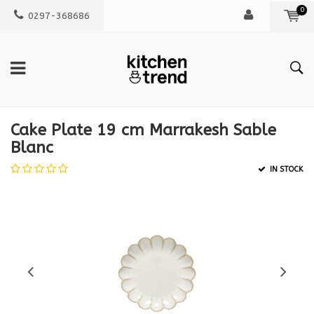
0
0297-368686
Cake Plate 19 cm Marrakesh Sable
Blanc
IN STOCK