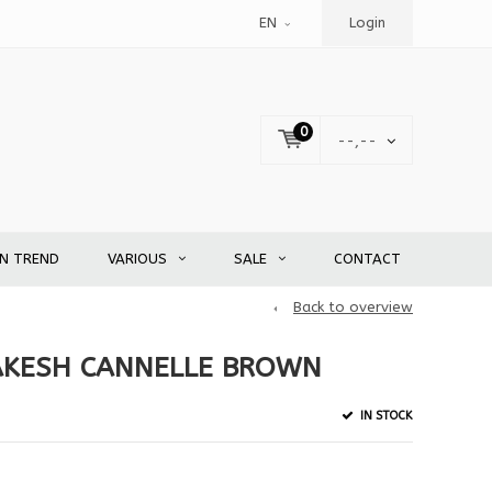
EN
Login
0
--,--
EN TREND
VARIOUS
SALE
CONTACT
Back to overview
AKESH CANNELLE BROWN
IN STOCK