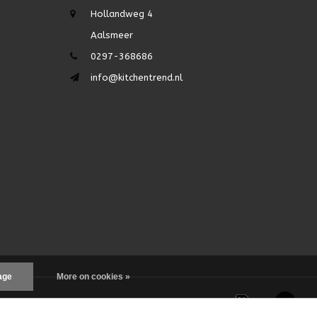
Hollandweg 4
Aalsmeer
0297-368686
info@kitchentrend.nl
age
More on cookies »