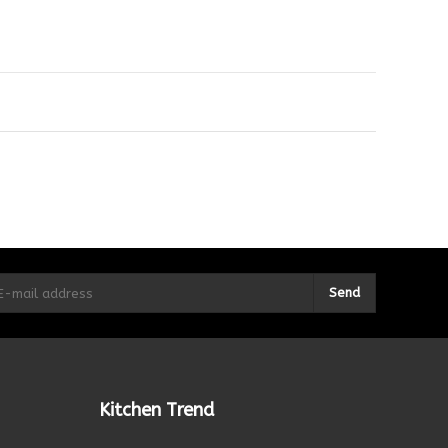
Send
Kitchen Trend