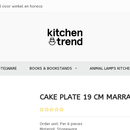
d voor winkel en horeca
OTELWARE
BOOKS & BOOKSTANDS
ANIMAL LAMPS KITCH
CAKE PLATE 19 CM MARR
Order unit: Per 6 pieces
Material: Stoneware