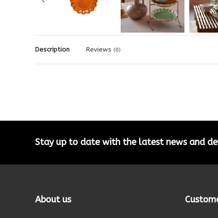
Description
Reviews
(0)
Stay up to date with the latest news and 
About us
Custome