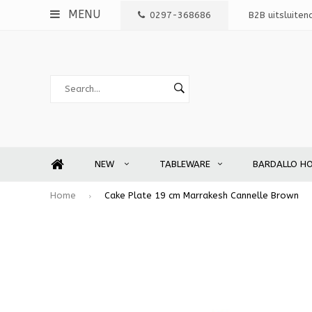
MENU
0297-368686
B2B uitsluiten
NEW
TABLEWARE
BARDALLO H
Home
Cake Plate 19 cm Marrakesh Cannelle Brown