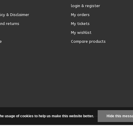
login & register
icy & Disclaimer
My orders
nd returns
My tickets
My wishlist
e
Compare products
the usage of cookies to help us make this website better.
Hide this mess