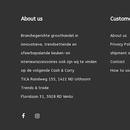
About us
Custome
Branchegerichte groothandel in
About us
innovatieve, trendsettende en
Privacy Pol
sfeerbepalende keuken-en
shipment a
interieuraccessoires ook zijn wij te vinden
Contact
op de volgende Cash & Carry
How to us
TICA Randweg 155, 1422 ND Uithoorn
Trends & trade
Floralaan 31, 5928 RD Venlo