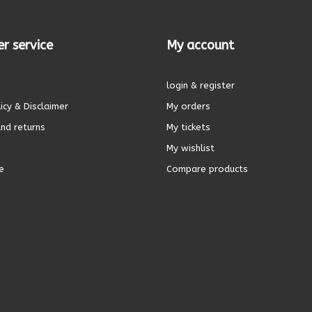
r service
My account
login & register
icy & Disclaimer
My orders
nd returns
My tickets
My wishlist
e
Compare products