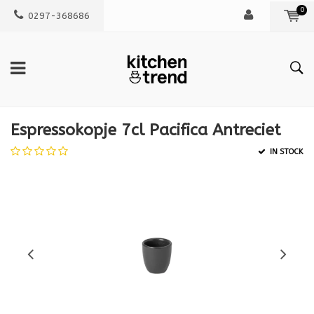
0
0297-368686
Espressokopje 7cl Pacifica Antreciet
IN STOCK