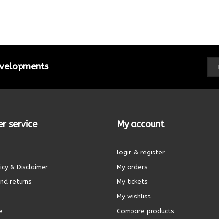
developments
r service
My account
login & register
icy & Disclaimer
My orders
nd returns
My tickets
My wishlist
e
Compare products