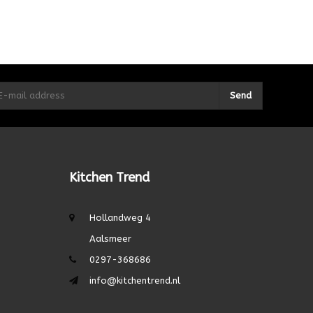
Send
Kitchen Trend
Hollandweg 4
Aalsmeer
0297-368686
info@kitchentrend.nl