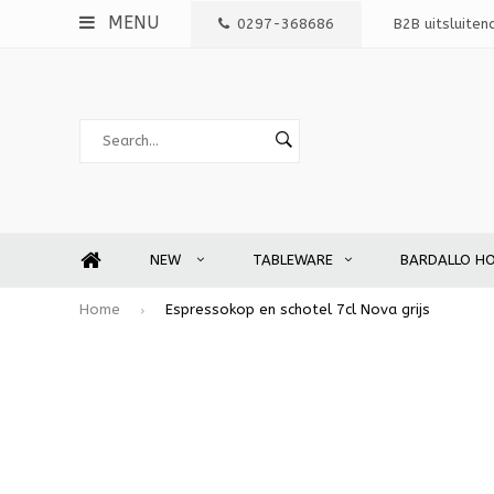
MENU
0297-368686
B2B uitsluiten
NEW
TABLEWARE
BARDALLO H
Home
Espressokop en schotel 7cl Nova grijs