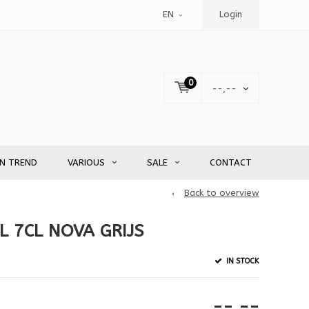
EN
Login
0
--,--
EN TREND
VARIOUS
SALE
CONTACT
Back to overview
 7CL NOVA GRIJS
IN STOCK
--,--