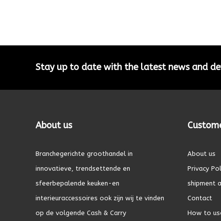
Stay up to date with the latest news and 
About us
Custome
Branchegerichte groothandel in
About us
innovatieve, trendsettende en
Privacy Pol
sfeerbepalende keuken-en
shipment a
interieuraccessoires ook zijn wij te vinden
Contact
op de volgende Cash & Carry
How to us