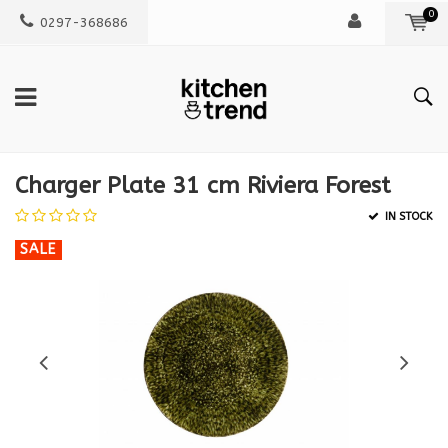
0
0297-368686
Charger Plate 31 cm Riviera Forest
IN STOCK
SALE