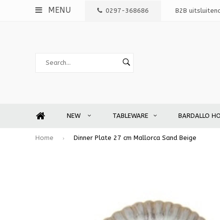
MENU
0297-368686
B2B uitsluiten
NEW
TABLEWARE
BARDALLO H
Home
Dinner Plate 27 cm Mallorca Sand Beige