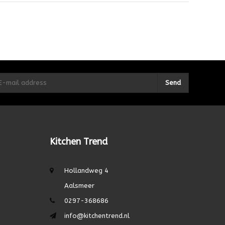
Send
Kitchen Trend
Hollandweg 4
Aalsmeer
0297-368686
info@kitchentrend.nl