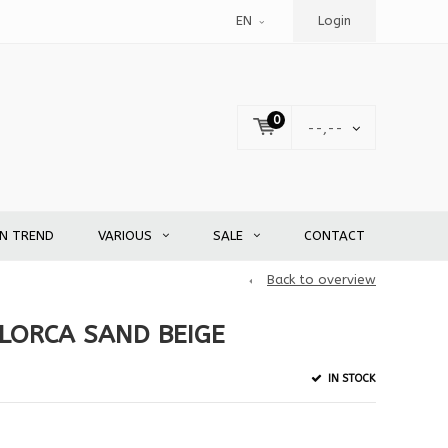
EN
Login
0
--,--
EN TREND
VARIOUS
SALE
CONTACT
Back to overview
LORCA SAND BEIGE
IN STOCK