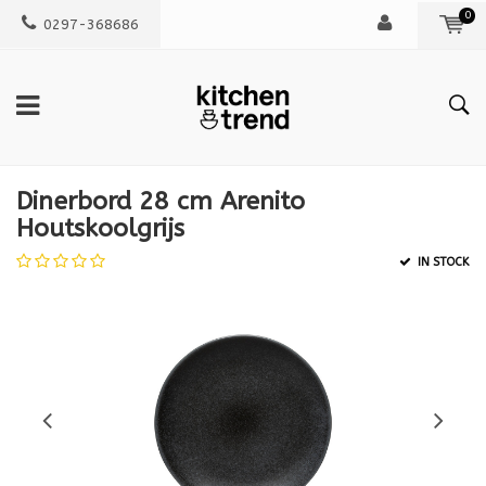
0
0297-368686
Dinerbord 28 cm Arenito
Houtskoolgrijs
IN STOCK