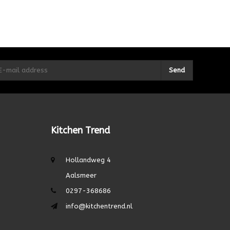
Send
Kitchen Trend
Hollandweg 4
Aalsmeer
0297-368686
info@kitchentrend.nl