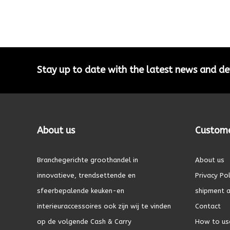
Stay up to date with the latest news and 
About us
Custome
Branchegerichte groothandel in
About us
innovatieve, trendsettende en
Privacy Pol
sfeerbepalende keuken-en
shipment a
interieuraccessoires ook zijn wij te vinden
Contact
op de volgende Cash & Carry
How to us