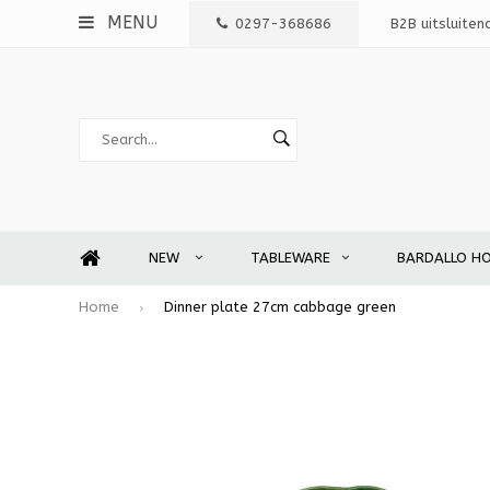
MENU
0297-368686
B2B uitsluiten
NEW
TABLEWARE
BARDALLO H
Home
Dinner plate 27cm cabbage green