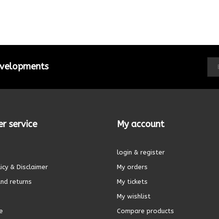
developments
r service
My account
login & register
icy & Disclaimer
My orders
nd returns
My tickets
My wishlist
e
Compare products