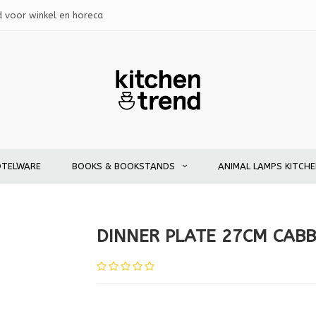
d voor winkel en horeca
OTELWARE
BOOKS & BOOKSTANDS
ANIMAL LAMPS KITCH
DINNER PLATE 27CM CAB