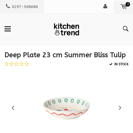
0
0297-368686
Deep Plate 23 cm Summer Bliss Tulip
IN STOCK