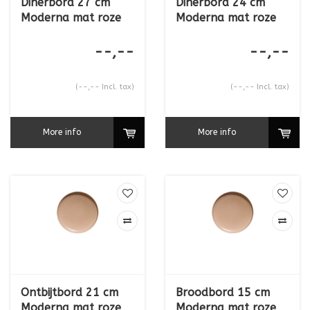
Dinerbord 27 cm
Dinerbord 24 cm
Moderna mat roze
Moderna mat roze
--,--
--,--
(--,-- Incl. tax)
(--,-- Incl. tax)
More info
More info
Ontbijtbord 21 cm
Broodbord 15 cm
Moderna mat roze
Moderna mat roze