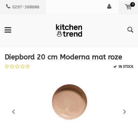
0
0297-368686
Diepbord 20 cm Moderna mat roze
IN STOCK