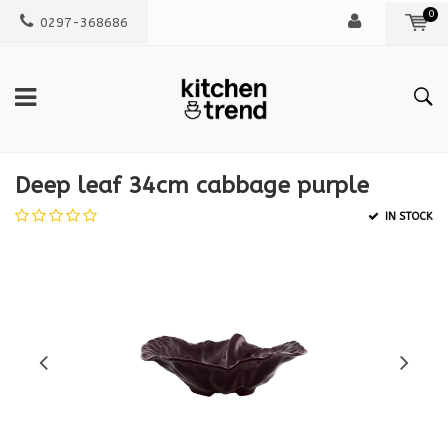
0
0297-368686
Deep leaf 34cm cabbage purple
IN STOCK