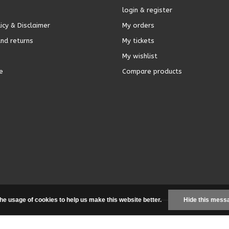
login & register
icy & Disclaimer
My orders
nd returns
My tickets
My wishlist
e
Compare products
the usage of cookies to help us make this website better.
Hide this mess