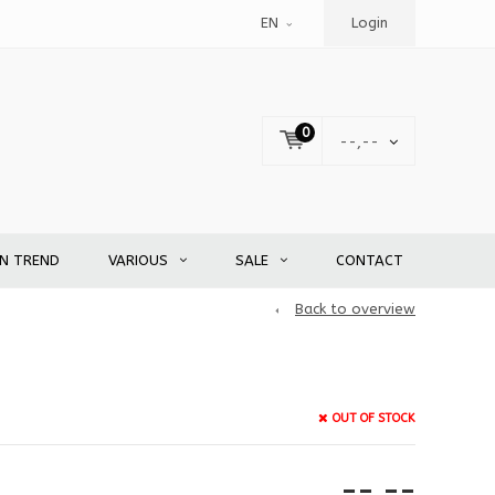
EN
Login
0
--,--
EN TREND
VARIOUS
SALE
CONTACT
Back to overview
OUT OF STOCK
--,--