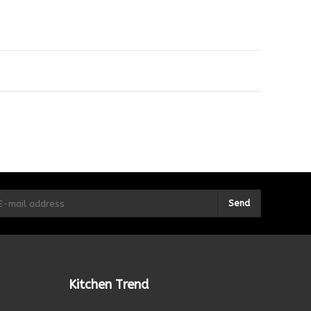
Send
Kitchen Trend