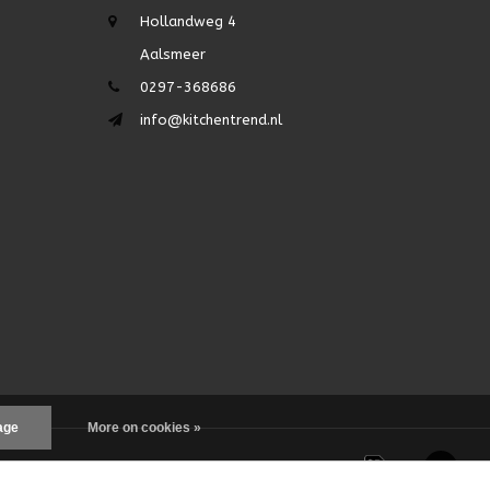
Hollandweg 4
Aalsmeer
0297-368686
info@kitchentrend.nl
age
More on cookies »