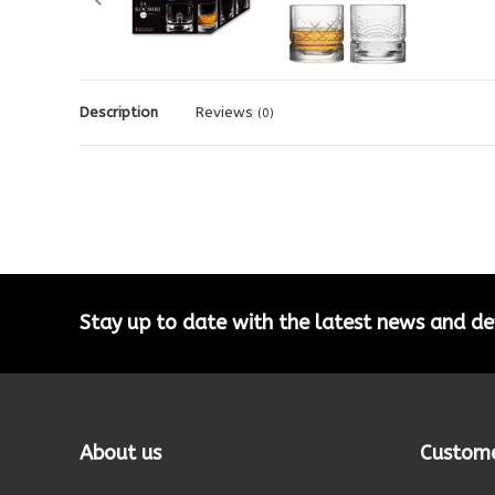
Description
Reviews
(0)
Stay up to date with the latest news and 
About us
Custome