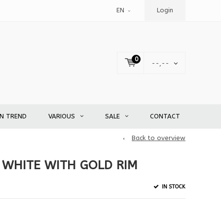
EN
Login
0
--,--
EN TREND
VARIOUS
SALE
CONTACT
Back to overview
 WHITE WITH GOLD RIM
IN STOCK