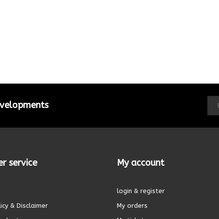
developments
r service
My account
login & register
icy & Disclaimer
My orders