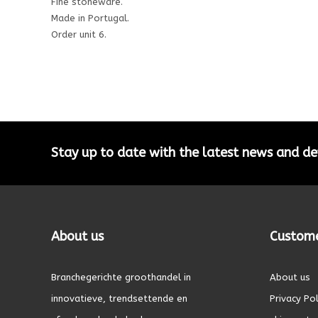
Fine stoneware.
Made in Portugal.
Order unit 6.
Stay up to date with the latest news and 
About us
Custome
Branchegerichte groothandel in
About us
innovatieve, trendsettende en
Privacy Pol