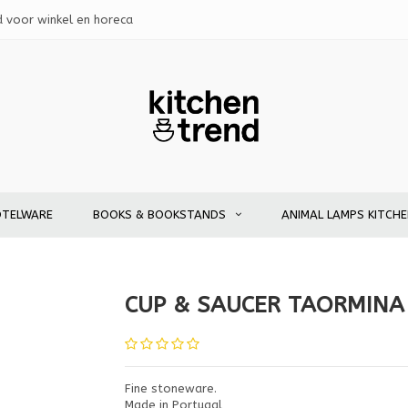
d voor winkel en horeca
OTELWARE
BOOKS & BOOKSTANDS
ANIMAL LAMPS KITCH
CUP & SAUCER TAORMINA
Fine stoneware.
Made in Portugal