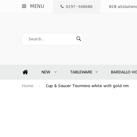
MENU
0297-368686
B2B uitsluiten
NEW
TABLEWARE
BARDALLO H
Home
Cup & Saucer Taormina white with gold rim