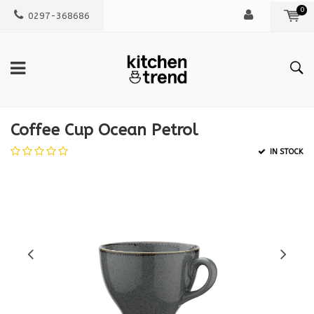
0
0297-368686
Coffee Cup Ocean Petrol
IN STOCK