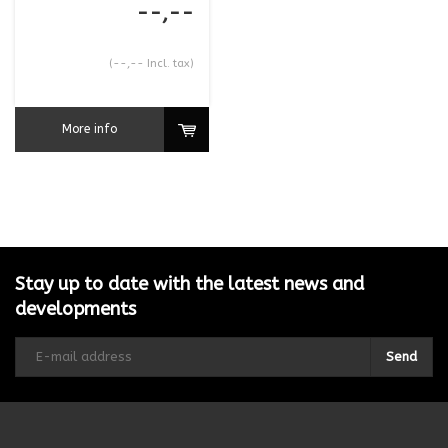
--,--
(--,-- Incl. tax)
More info
Stay up to date with the latest news and
developments
Send