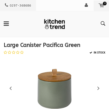
0
0297-368686
Large Canister Pacifica Green
IN STOCK