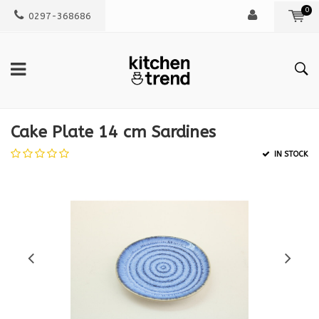
0
0297-368686
Cake Plate 14 cm Sardines
IN STOCK