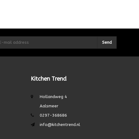
Send
Kitchen Trend
Hollandweg 4
Aalsmeer
0297-368686
info@kitchentrend.nl