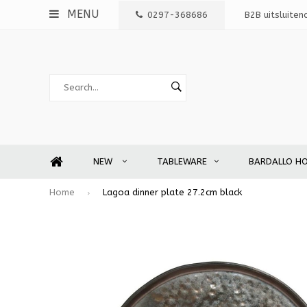
MENU
0297-368686
B2B uitsluiten
NEW
TABLEWARE
BARDALLO H
Home
Lagoa dinner plate 27.2cm black