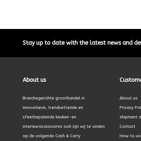
Stay up to date with the latest news and 
About us
Custome
Branchegerichte groothandel in
About us
innovatieve, trendsettende en
Privacy Pol
sfeerbepalende keuken-en
shipment a
interieuraccessoires ook zijn wij te vinden
Contact
op de volgende Cash & Carry
How to us