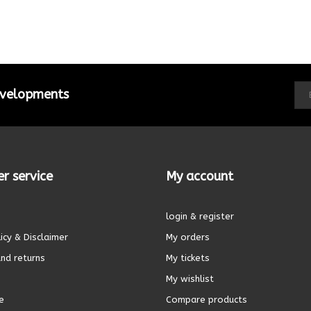
developments
r service
My account
login & register
icy & Disclaimer
My orders
nd returns
My tickets
My wishlist
e
Compare products