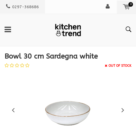
0
0297-368686
Bowl 30 cm Sardegna white
OUT OF STOCK