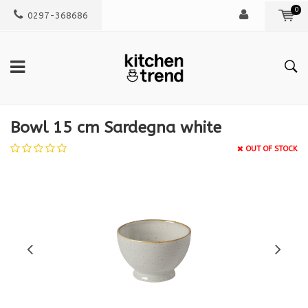
0
0297-368686
Bowl 15 cm Sardegna white
OUT OF STOCK