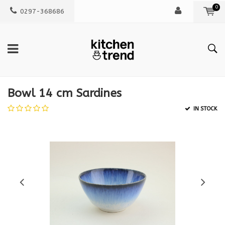
0
0297-368686
Bowl 14 cm Sardines
IN STOCK